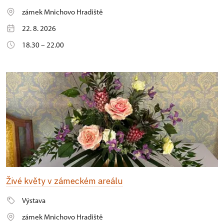
zámek Mnichovo Hradiště
22. 8. 2026
18.30 – 22.00
Živé květy v zámeckém areálu
Výstava
zámek Mnichovo Hradiště