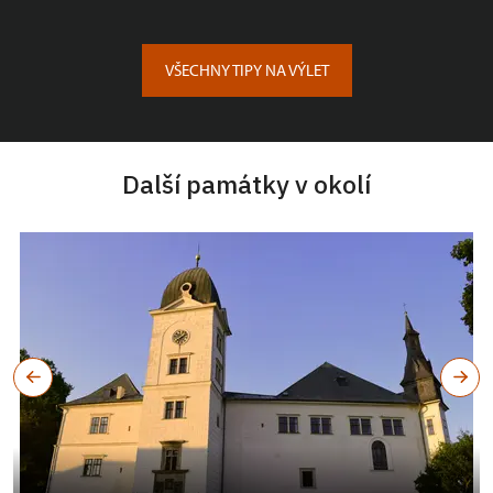
VŠECHNY TIPY NA VÝLET
Další památky v okolí