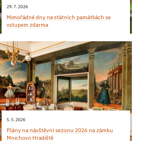
29. 7. 2026
Mimořádné dny na státních památkách se
vstupem zdarma
5. 5. 2026
Plány na návštěvní sezonu 2026 na zámku
Mnichovo Hradiště