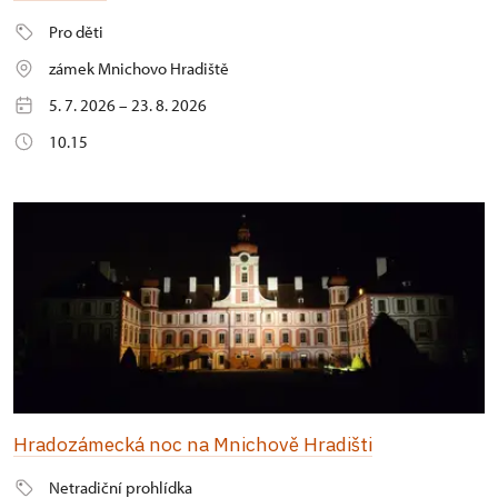
Pro děti
zámek Mnichovo Hradiště
5. 7. 2026 – 23. 8. 2026
10.15
Hradozámecká noc na Mnichově Hradišti
Netradiční prohlídka