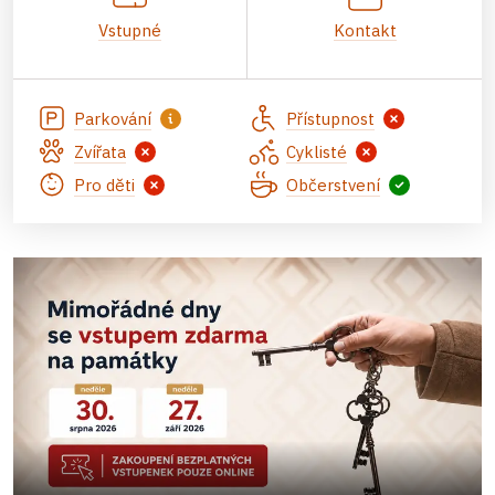
Vstupné
Kontakt
Parkování
Přístupnost
Zvířata
Cyklisté
Pro děti
Občerstvení