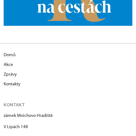
Domů
Akce
Zprávy
Kontakty
KONTAKT
zámek Mnichovo Hradiště
V Lípách 148