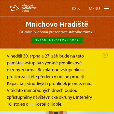
MENU
CS
Mnichovo Hradiště
oficiální webová prezentace státního zámku
DNEŠNÍ NÁVŠTĚVNÍ DOBA
V neděli 30. srpna a 27. září bude na této
památce vstup na vybrané prohlídkové
okruhy zdarma. Bezplatnou vstupenku si
prosím zajistěte předem v online prodeji.
Kapacita jednotlivých prohlídek je omezená.
V těchto mimořádných dnech budou
zpřístupněny návštěvnické okruhy I. Interiéry
18. století a III. Kostel a Kaple.