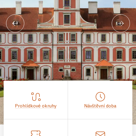
Prohlídkové okruhy
Návštěvní doba