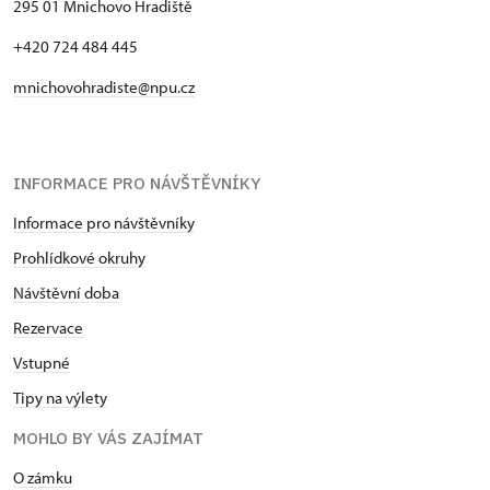
295 01 Mnichovo Hradiště
+420 724 484 445
mnichovohradiste@npu.cz
INFORMACE PRO NÁVŠTĚVNÍKY
Informace pro návštěvníky
Prohlídkové okruhy
Návštěvní doba
Rezervace
Vstupné
Tipy na výlety
MOHLO BY VÁS ZAJÍMAT
O zámku