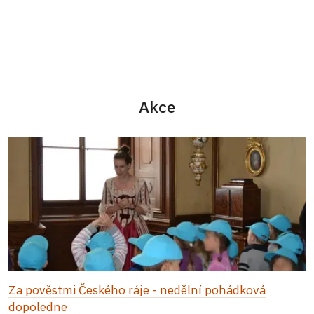
Akce
Za pověstmi Českého ráje - nedělní pohádková
dopoledne