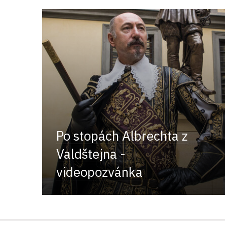
Po stopách Albrechta z
Valdštejna -
videopozvánka