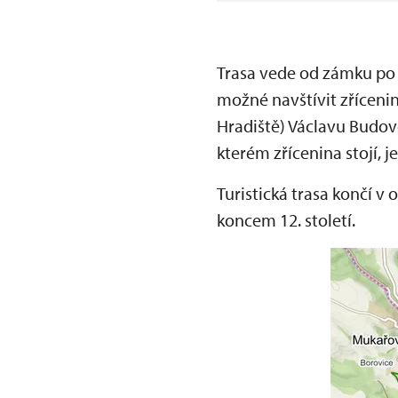
Trasa vede od zámku po 
možné navštívit zříceni
Hradiště) Václavu Budovc
kterém zřícenina stojí, j
Turistická trasa končí v
koncem 12. století.