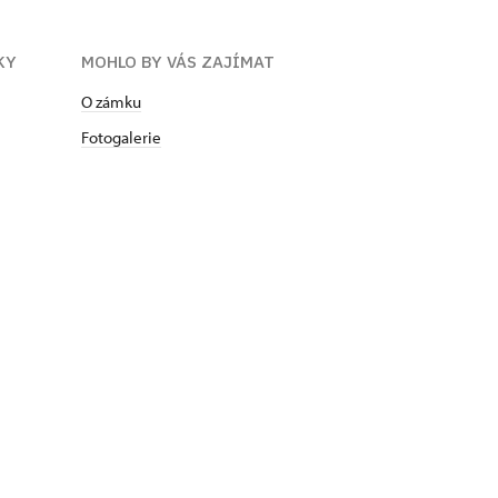
KY
MOHLO BY VÁS ZAJÍMAT
O zámku
Fotogalerie