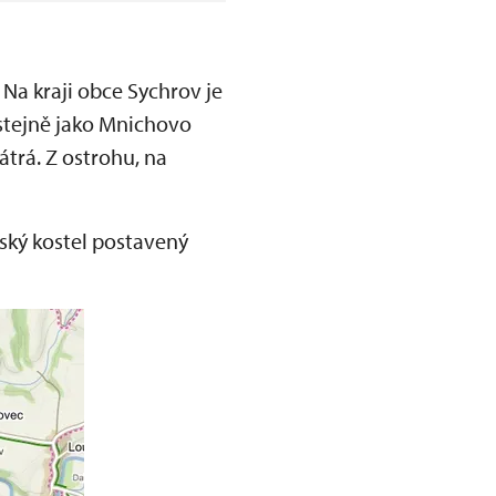
Na kraji obce Sychrov je
stejně jako Mnichovo
átrá. Z ostrohu, na
nský kostel postavený