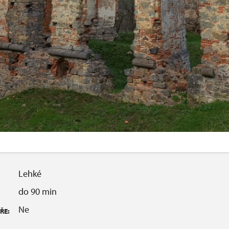
Lehké
do 90 min
Ne
ŘE: