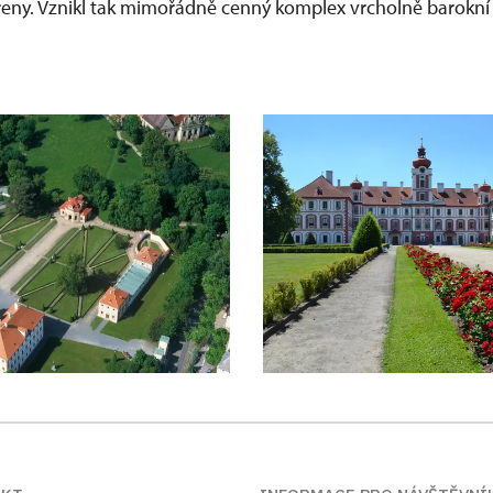
rreny. Vznikl tak mimořádně cenný komplex vrcholně barokní 