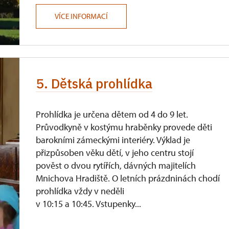
VÍCE INFORMACÍ
5. Dětská prohlídka
Prohlídka je určena dětem od 4 do 9 let.
Průvodkyně v kostýmu hraběnky provede děti
barokními zámeckými interiéry. Výklad je
přizpůsoben věku dětí, v jeho centru stojí
pověst o dvou rytířích, dávných majitelích
Mnichova Hradiště. O letních prázdninách chodí
prohlídka vždy v neděli
v 10:15 a 10:45. Vstupenky...