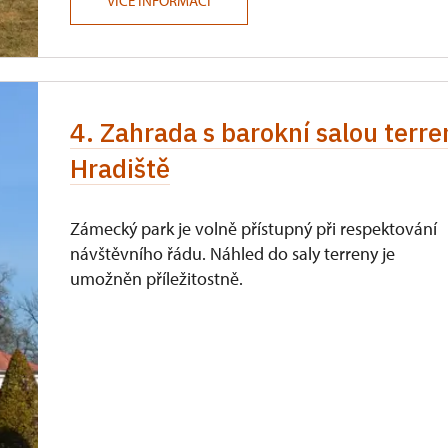
VÍCE INFORMACÍ
4. Zahrada s barokní salou ter
Hradiště
Zámecký park je volně přístupný při respektování
návštěvního řádu. Náhled do saly terreny je
umožněn příležitostně.