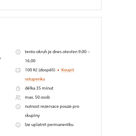
tento okruh je dnes otevřen 9.00 –
y
16.00
100 Kč (dospělí)
Koupit
vstupenku
délka 35 minut
max. 50 osob
nutnost rezervace pouze pro
skupiny
lze uplatnit permanentku