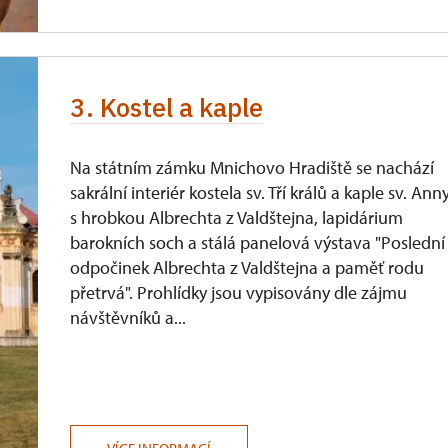
3. Kostel a kaple
Na státním zámku Mnichovo Hradiště se nachází
sakrální interiér kostela sv. Tří králů a kaple sv. Ann
s hrobkou Albrechta z Valdštejna, lapidárium
barokních soch a stálá panelová výstava "Poslední
odpočinek Albrechta z Valdštejna a paměť rodu
přetrvá". Prohlídky jsou vypisovány dle zájmu
návštěvníků a...