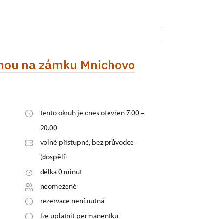
renou na zámku Mnichovo
tento okruh je dnes otevřen 7.00 –
20.00
volně přístupné, bez průvodce
(dospělí)
délka 0 minut
neomezeně
rezervace není nutná
lze uplatnit permanentku