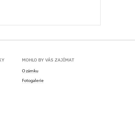
KY
MOHLO BY VÁS ZAJÍMAT
O zámku
Fotogalerie