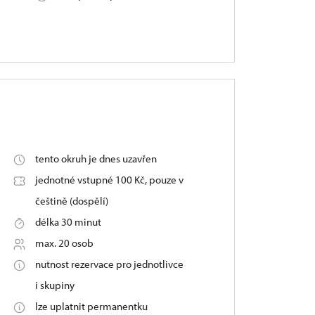
tento okruh je dnes uzavřen
jednotné vstupné 100 Kč, pouze v
češtině (dospělí)
délka 30 minut
max. 20 osob
nutnost rezervace pro jednotlivce
i skupiny
lze uplatnit permanentku