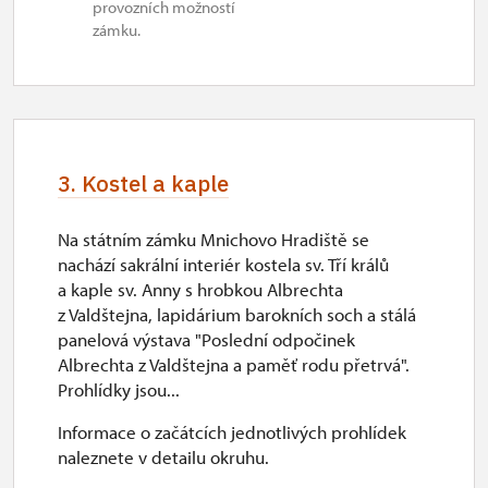
provozních možností
zámku.
3. Kostel a kaple
Na státním zámku Mnichovo Hradiště se
nachází sakrální interiér kostela sv. Tří králů
a kaple sv. Anny s hrobkou Albrechta
z Valdštejna, lapidárium barokních soch a stálá
panelová výstava "Poslední odpočinek
Albrechta z Valdštejna a paměť rodu přetrvá".
Prohlídky jsou...
Informace o začátcích jednotlivých prohlídek
naleznete v detailu okruhu.