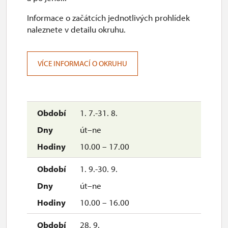
Informace o začátcích jednotlivých prohlídek
naleznete v detailu okruhu.
VÍCE INFORMACÍ O OKRUHU
1. 7.-31. 8.
út–ne
10.00 – 17.00
1. 9.-30. 9.
út–ne
10.00 – 16.00
28. 9.