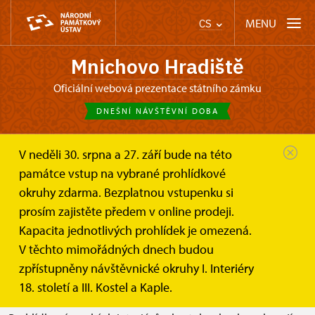
MENU
CS
Mnichovo Hradiště
oficiální webová prezentace státního zámku
DNEŠNÍ NÁVŠTĚVNÍ DOBA
V neděli 30. srpna a 27. září bude na této
Mnichovo Hradiště
Informace pro návštěvníky
památce vstup na vybrané prohlídkové
Návštěvní doba
okruhy zdarma. Bezplatnou vstupenku si
prosím zajistěte předem v online prodeji.
Návštěvní doba
Kapacita jednotlivých prohlídek je omezená.
V těchto mimořádných dnech budou
V květnu je zámecká zahrada přístupná denně od 7 do
zpřístupněny návštěvnické okruhy I. Interiéry
18 hodin. V případě špatného počasí dbejte své osobní
18. století a III. Kostel a Kaple.
bezpečnosti.