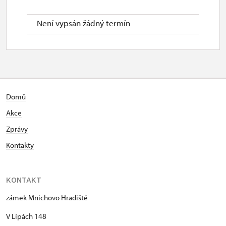
Není vypsán žádný termín
Domů
Akce
Zprávy
Kontakty
KONTAKT
zámek Mnichovo Hradiště
V Lípách 148