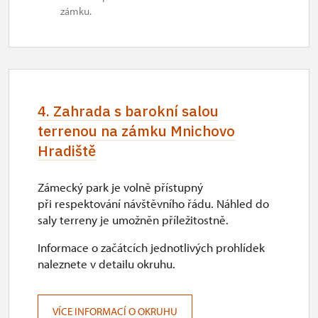
zámku.
4. Zahrada s barokní salou
terrenou na zámku Mnichovo
Hradiště
Zámecký park je volně přístupný
při respektování návštěvního řádu. Náhled do
saly terreny je umožněn příležitostně.
Informace o začátcích jednotlivých prohlídek
naleznete v detailu okruhu.
VÍCE INFORMACÍ O OKRUHU