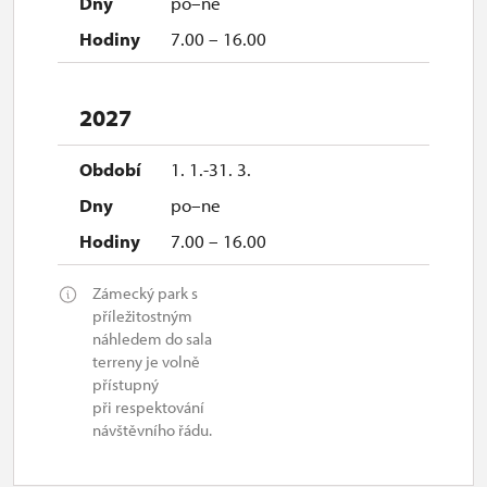
po–ne
7.00 – 16.00
2027
1. 1.-31. 3.
po–ne
7.00 – 16.00
Zámecký park s
příležitostným
náhledem do sala
terreny je volně
přístupný
při respektování
návštěvního řádu.