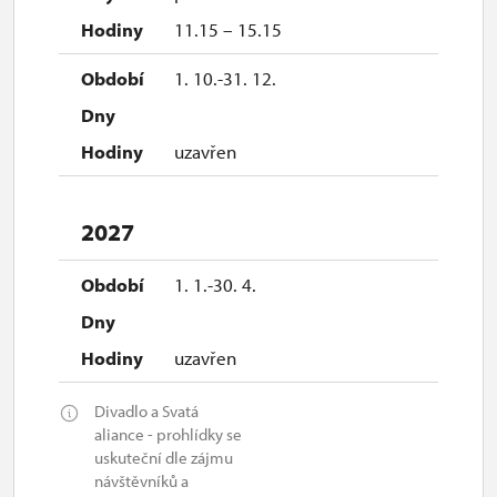
11.15 – 15.15
1. 10.-31. 12.
uzavřen
2027
1. 1.-30. 4.
uzavřen
Divadlo a Svatá
aliance - prohlídky se
uskuteční dle zájmu
návštěvníků a