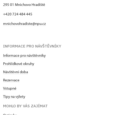
295 01 Mnichovo Hradiště
+420 724 484 445
mnichovohradiste@npu.cz
INFORMACE PRO NÁVŠTĚVNÍKY
Informace pro návštěvníky
Prohlídkové okruhy
Návštěvní doba
Rezervace
Vstupné
Tipy na výlety
MOHLO BY VÁS ZAJÍMAT