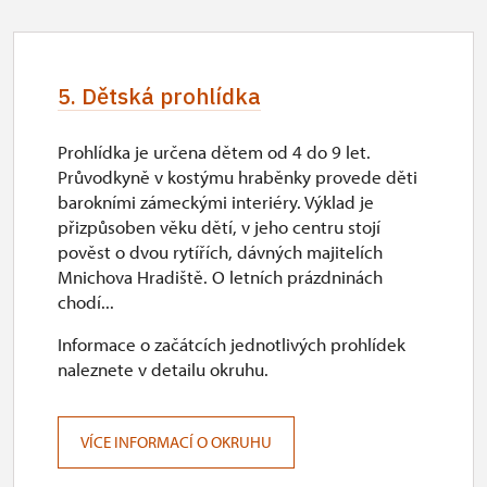
5. Dětská prohlídka
Prohlídka je určena dětem od 4 do 9 let.
Průvodkyně v kostýmu hraběnky provede děti
barokními zámeckými interiéry. Výklad je
přizpůsoben věku dětí, v jeho centru stojí
pověst o dvou rytířích, dávných majitelích
Mnichova Hradiště. O letních prázdninách
chodí...
Informace o začátcích jednotlivých prohlídek
naleznete v detailu okruhu.
VÍCE INFORMACÍ O OKRUHU