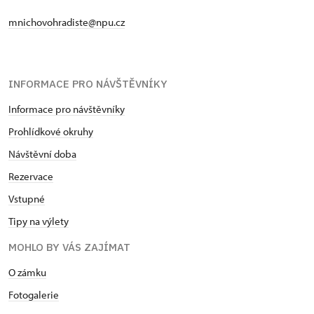
mnichovohradiste@npu.cz
INFORMACE PRO NÁVŠTĚVNÍKY
Informace pro návštěvníky
Prohlídkové okruhy
Návštěvní doba
Rezervace
Vstupné
Tipy na výlety
MOHLO BY VÁS ZAJÍMAT
O zámku
Fotogalerie