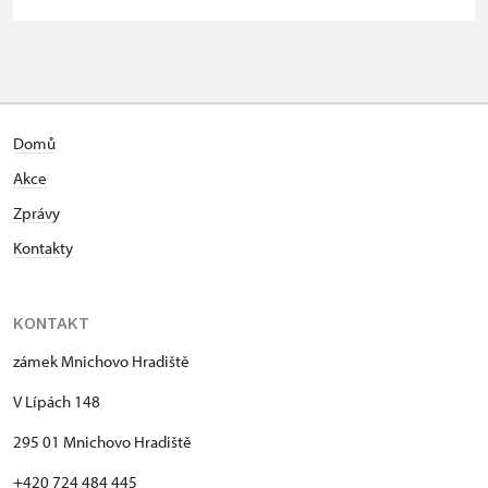
Domů
Akce
Zprávy
Kontakty
KONTAKT
zámek Mnichovo Hradiště
V Lípách 148
295 01 Mnichovo Hradiště
+420 724 484 445