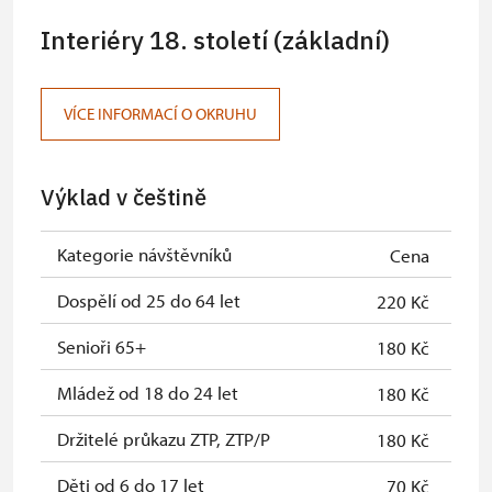
Interiéry 18. století (základní)
VÍCE INFORMACÍ O OKRUHU
Výklad v češtině
Kategorie návštěvníků
Cena
Dospělí od 25 do 64 let
220 Kč
Senioři 65+
180 Kč
Mládež od 18 do 24 let
180 Kč
Držitelé průkazu ZTP, ZTP/P
180 Kč
Děti od 6 do 17 let
70 Kč