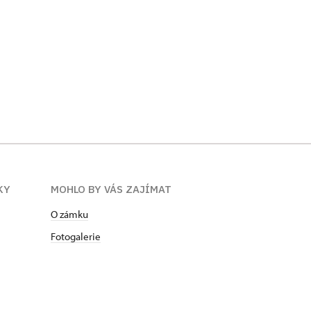
KY
MOHLO BY VÁS ZAJÍMAT
O zámku
Fotogalerie