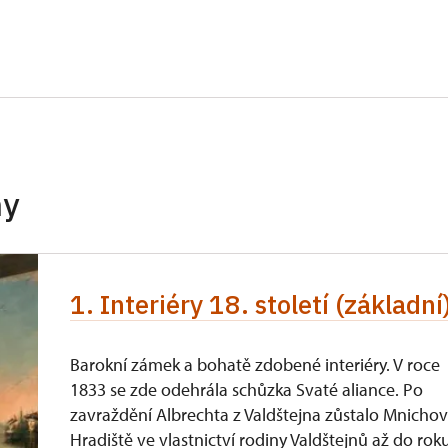
hy
1. Interiéry 18. století (základní
Barokní zámek a bohatě zdobené interiéry. V roce
1833 se zde odehrála schůzka Svaté aliance. Po
zavraždění Albrechta z Valdštejna zůstalo Mnicho
Hradiště ve vlastnictví rodiny Valdštejnů až do rok