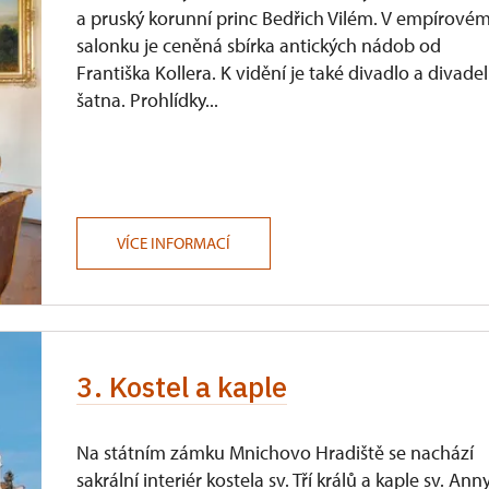
a pruský korunní princ Bedřich Vilém. V empírové
salonku je ceněná sbírka antických nádob od
Františka Kollera. K vidění je také divadlo a divadel
šatna. Prohlídky...
VÍCE INFORMACÍ
3. Kostel a kaple
Na státním zámku Mnichovo Hradiště se nachází
sakrální interiér kostela sv. Tří králů a kaple sv. Ann