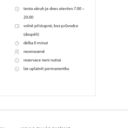
tento okruh je dnes otevřen 7.00 –
20.00
volně přístupné, bez průvodce
(dospělí)
délka 0 minut
neomezeně
rezervace není nutná
lze uplatnit permanentku