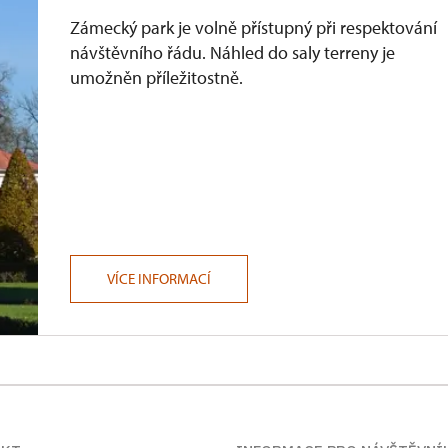
Zámecký park je volně přístupný při respektování
návštěvního řádu. Náhled do saly terreny je
umožněn příležitostně.
VÍCE INFORMACÍ