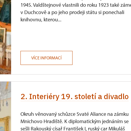
1945. Valdštejnové vlastnili do roku 1923 také zám
v Duchcově a po jeho prodeji státu si ponechali
knihovnu, kterou...
VÍCE INFORMACÍ
2. Interiéry 19. století a divadlo
Okruh věnovaný schůzce Svaté Aliance na zámku
Mnichovo Hradiště. K diplomatickým jednáním se
sešli Rakouský císař František I, ruský car Mikuláš