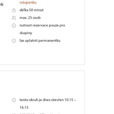
vstupenku
ek
délka 50 minut
max. 25 osob
nutnost rezervace pouze pro
skupiny
lze uplatnit permanentku
tento okruh je dnes otevřen 10.15 –
16.15