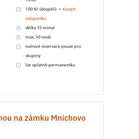
100 Kč (dospělí)
Koupit
vstupenku
délka 35 minut
max. 50 osob
nutnost rezervace pouze pro
skupiny
lze uplatnit permanentku
renou na zámku Mnichovo