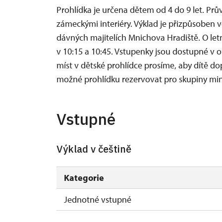
Prohlídka je určena dětem od 4 do 9 let. P
zámeckými interiéry. Výklad je přizpůsoben vě
dávných majitelích Mnichova Hradiště. O let
v 10:15 a 10:45. Vstupenky jsou dostupné v
míst v dětské prohlídce prosíme, aby dítě d
možné prohlídku rezervovat pro skupiny min
Vstupné
Výklad v češtině
Kategorie
Jednotné vstupné