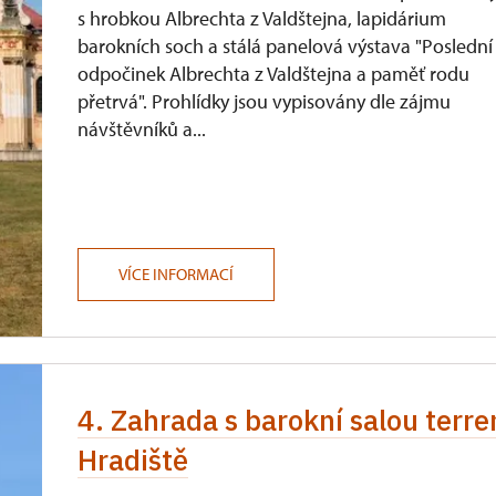
s hrobkou Albrechta z Valdštejna, lapidárium
barokních soch a stálá panelová výstava "Poslední
odpočinek Albrechta z Valdštejna a paměť rodu
přetrvá". Prohlídky jsou vypisovány dle zájmu
návštěvníků a...
VÍCE INFORMACÍ
4. Zahrada s barokní salou ter
Hradiště