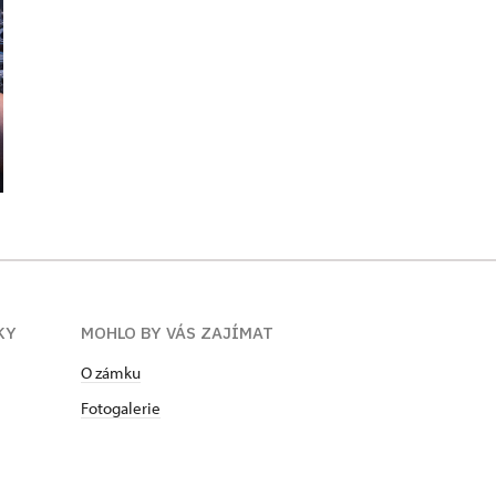
KY
MOHLO BY VÁS ZAJÍMAT
O zámku
Fotogalerie