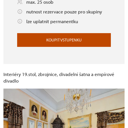
max. 25 osob
nutnost rezervace pouze pro skupiny
lze uplatnit permanentku
KOUPIT VSTUPENKU
Interiéry 19.stol, zbrojnice, divadelní šatna a empírové
divadlo