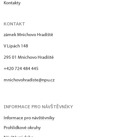
Kontakty
KONTAKT
zámek Mnichovo Hradiště
V Lípách 148
295 01 Mnichovo Hradiště
+420 724 484 445
mnichovohradiste@npu.cz
INFORMACE PRO NÁVŠTĚVNÍKY
Informace pro návštěvníky
Prohlídkové okruhy