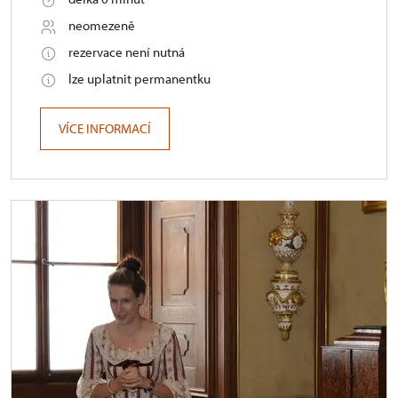
neomezeně
rezervace není nutná
lze uplatnit permanentku
VÍCE INFORMACÍ