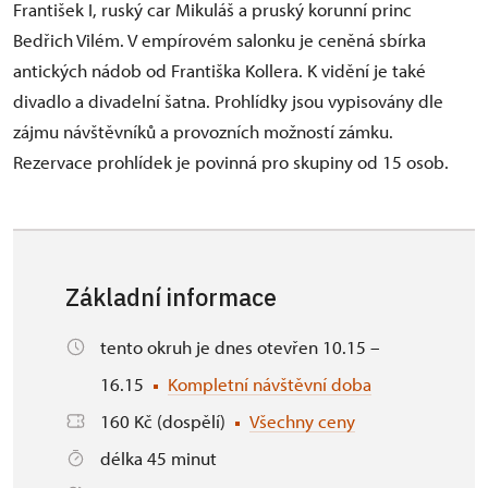
František I, ruský car Mikuláš a pruský korunní princ
Bedřich Vilém. V empírovém salonku je ceněná sbírka
antických nádob od Františka Kollera. K vidění je také
divadlo a divadelní šatna. Prohlídky jsou vypisovány dle
zájmu návštěvníků a provozních možností zámku.
Rezervace prohlídek je povinná pro skupiny od 15 osob.
Základní informace
tento okruh je dnes otevřen 10.15 –
16.15
Kompletní návštěvní doba
160 Kč (dospělí)
Všechny ceny
délka 45 minut