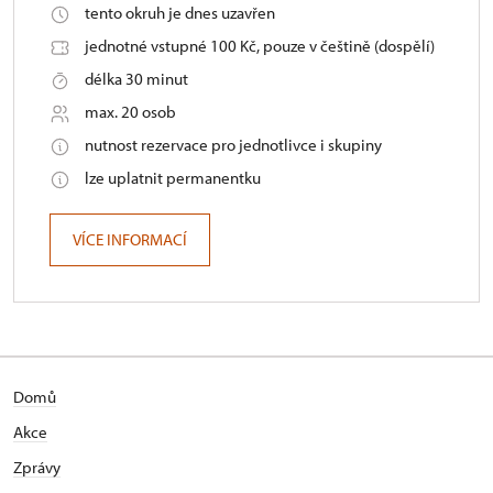
tento okruh je dnes uzavřen
jednotné vstupné 100 Kč, pouze v češtině (dospělí)
délka 30 minut
max. 20 osob
nutnost rezervace pro jednotlivce i skupiny
lze uplatnit permanentku
VÍCE INFORMACÍ
Domů
Akce
Zprávy