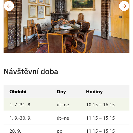
Návštěvní doba
Období
Dny
Hodiny
1. 7.-31. 8.
út–ne
10.15 – 16.15
1. 9.-30. 9.
út–ne
11.15 – 15.15
28. 9.
po
11.15 – 15.15