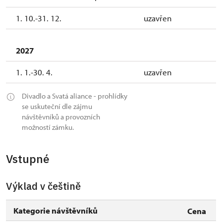
1. 10.-31. 12.
uzavřen
2027
1. 1.-30. 4.
uzavřen
Divadlo a Svatá aliance - prohlídky
se uskuteční dle zájmu
návštěvníků a provozních
možností zámku.
Vstupné
Výklad v češtině
Kategorie návštěvníků
Cena