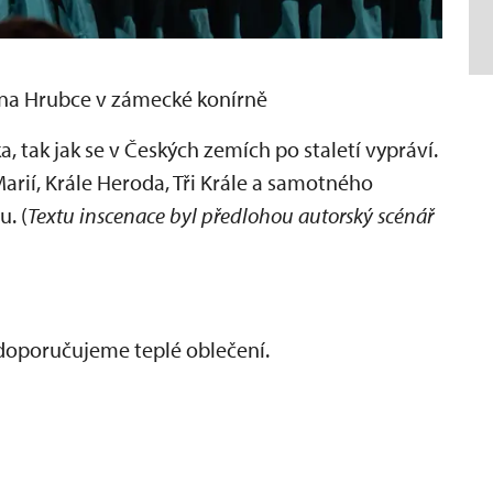
na Hrubce v zámecké konírně
, tak jak se v Českých zemích po staletí vypráví.
Marií, Krále Heroda, Tři Krále a samotného
u. (
Textu inscenace byl předlohou autorský scénář
doporučujeme teplé oblečení.