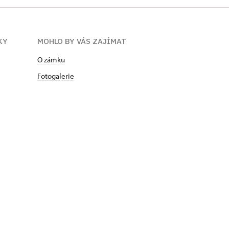
KY
MOHLO BY VÁS ZAJÍMAT
O zámku
Fotogalerie