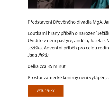
Představení Dřevěného divadla MgA. Ja
Loutkami hraný příběh o narození Ježíška
Uvidíte v něm pastýře, anděla, Josefa s 
Ježíška. Adventní příběh pro celou rodin
Jana Jirků)
délka cca 35 minut
Prostor zámecké konírny není vytápěn, 
VSTUPENKY