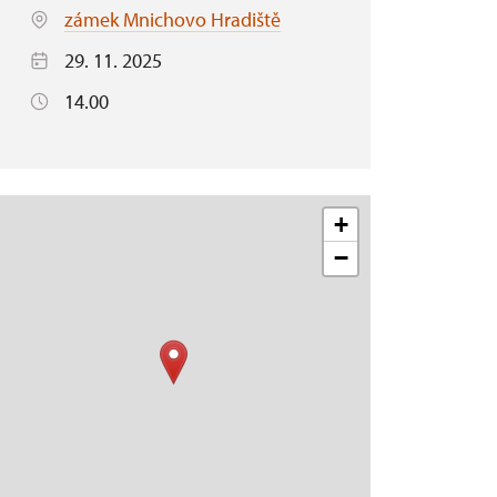
zámek Mnichovo Hradiště
29. 11. 2025
14.00
+
−