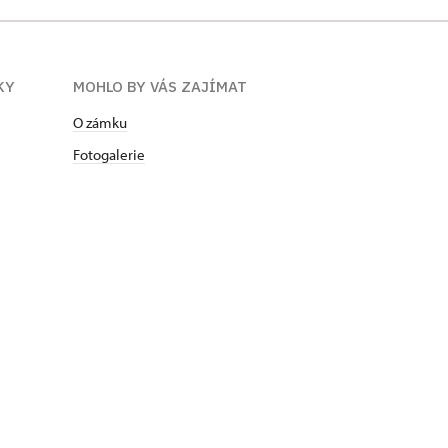
KY
MOHLO BY VÁS ZAJÍMAT
O zámku
Fotogalerie