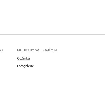
KY
MOHLO BY VÁS ZAJÍMAT
O zámku
Fotogalerie