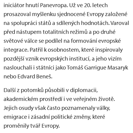
iniciátor hnutí Panevropa. Už ve 20. letech
prosazoval myšlenku sjednocené Evropy založené
na spolupráci států a sdílených hodnotách. Varoval
před nástupem totalitních režimů a po druhé
světové válce se podílel na formování evropské
integrace. Patřil k osobnostem, které inspirovaly
pozdější vznik evropských institucí, a jeho vizím
naslouchali i státníci jako Tomáš Garrigue Masaryk
nebo Edvard Beneš.
Další z potomků působili v diplomacii,
akademickém prostředí i ve veřejném životě.
Jejich osudy však často poznamenaly války,
emigrace i zásadní politické změny, které
proměnily tvář Evropy.