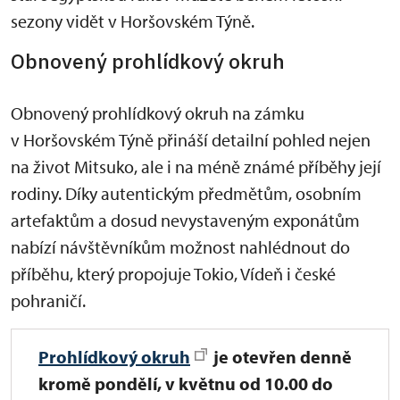
sezony vidět v Horšovském Týně.
Obnovený prohlídkový okruh
Obnovený prohlídkový okruh na zámku
v Horšovském Týně přináší detailní pohled nejen
na život Mitsuko, ale i na méně známé příběhy její
rodiny. Díky autentickým předmětům, osobním
artefaktům a dosud nevystaveným exponátům
nabízí návštěvníkům možnost nahlédnout do
příběhu, který propojuje Tokio, Vídeň i české
pohraničí.
Prohlídkový okruh
je
otevřen denně
kromě pondělí, v květnu od 10.00 do