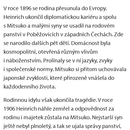
V roce 1896 se rodina přesunula do Evropy.
Heinrich ukončil diplomatickou kariéru a spolu
s Mitsuko a malými syny se usadil na rodovém
panství v Poběžovicích v západních Čechách. Zde
se narodilo dalších pět dětí. Domácnost byla
kosmopolitní, otevřená různým vlivům
i náboženstvím. Prolínaly se v ní jazyky, zvyky
i společenské normy. Mitsuko si přitom uchovávala
japonské zvyklosti, které přirozeně vnášela do
každodenního života.
Rodinnou idylu však ukončila tragédie. V roce
1906 Heinrich náhle zemřel a odpovědnost za
rodinu i majetek zůstala na Mitsuko. Nejstarší syn
ještě nebyl plnoletý, a tak se ujala správy panství,