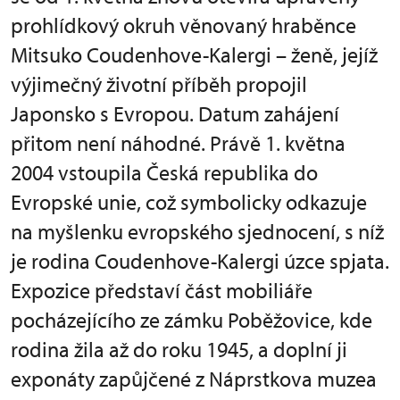
prohlídkový okruh věnovaný hraběnce
Mitsuko Coudenhove-Kalergi – ženě, jejíž
výjimečný životní příběh propojil
Japonsko s Evropou. Datum zahájení
přitom není náhodné. Právě 1. května
2004 vstoupila Česká republika do
Evropské unie, což symbolicky odkazuje
na myšlenku evropského sjednocení, s níž
je rodina Coudenhove-Kalergi úzce spjata.
Expozice představí část mobiliáře
pocházejícího ze zámku Poběžovice, kde
rodina žila až do roku 1945, a doplní ji
exponáty zapůjčené z Náprstkova muzea