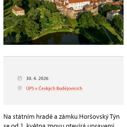
30. 4. 2026
ÚPS v Českých Budějovicích
Na státním hradě a zámku Horšovský Týn
se od 1. května znovu otevírá upravený