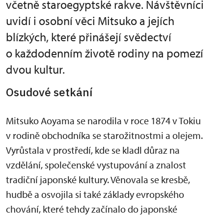
včetně staroegyptské rakve. Návštěvníci
uvidí i osobní věci Mitsuko a jejích
blízkých, které přinášejí svědectví
o každodenním životě rodiny na pomezí
dvou kultur.
Osudové setkání
Mitsuko Aoyama se narodila v roce 1874 v Tokiu
v rodině obchodníka se starožitnostmi a olejem.
Vyrůstala v prostředí, kde se kladl důraz na
vzdělání, společenské vystupování a znalost
tradiční japonské kultury. Věnovala se kresbě,
hudbě a osvojila si také základy evropského
chování, které tehdy začínalo do japonské