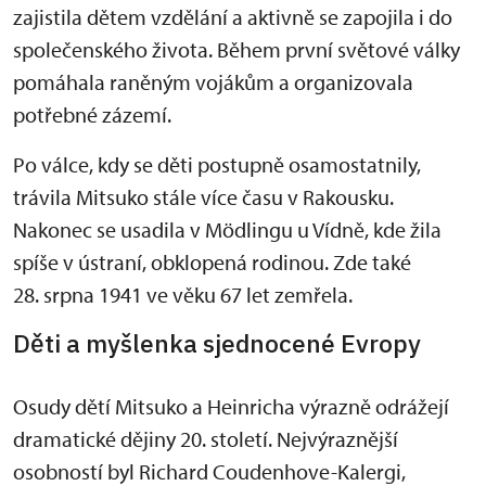
zajistila dětem vzdělání a aktivně se zapojila i do
společenského života. Během první světové války
pomáhala raněným vojákům a organizovala
potřebné zázemí.
Po válce, kdy se děti postupně osamostatnily,
trávila Mitsuko stále více času v Rakousku.
Nakonec se usadila v Mödlingu u Vídně, kde žila
spíše v ústraní, obklopená rodinou. Zde také
28. srpna 1941 ve věku 67 let zemřela.
Děti a myšlenka sjednocené Evropy
Osudy dětí Mitsuko a Heinricha výrazně odrážejí
dramatické dějiny 20. století. Nejvýraznější
osobností byl Richard Coudenhove-Kalergi,