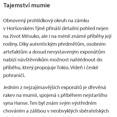
Tajemství mumie
Obnovený prohlídkový okruh na zámku
v Horšovském Týně přináší detailní pohled nejen
na život Mitsuko, ale i na méně známé příběhy její
rodiny. Díky autentickým předmětům, osobním
artefaktům a dosud nevystaveným exponátům
nabízí návštěvníkům možnost nahlédnout do
příběhu, který propojuje Tokio, Vídeň i české
pohraničí.
Jedním z nejzajímavějších exponátů je dřevěná
rakev na mumii, spojená s příběhem nejstaršího
syna Hanse. Ten byl znám svým výstředním
chováním a zálibou v neobvyklých sběratelských