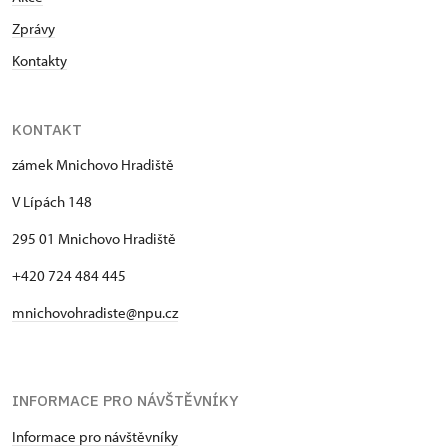
Zprávy
Kontakty
KONTAKT
zámek Mnichovo Hradiště
V Lípách 148
295 01 Mnichovo Hradiště
+420 724 484 445
mnichovohradiste@npu.cz
INFORMACE PRO NÁVŠTĚVNÍKY
Informace pro návštěvníky