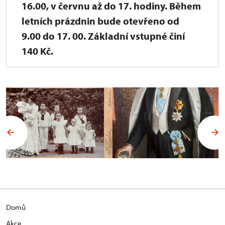
16.00, v červnu až do 17. hodiny. Během
letních prázdnin bude otevřeno od
9.00 do 17. 00. Základní vstupné činí
140 Kč.
Domů
Akce