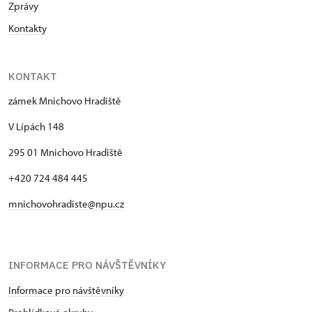
Zprávy
Kontakty
KONTAKT
zámek Mnichovo Hradiště
V Lípách 148
295 01 Mnichovo Hradiště
+420 724 484 445
mnichovohradiste@npu.cz
INFORMACE PRO NÁVŠTĚVNÍKY
Informace pro návštěvníky