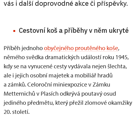
vás i další doprovodné akce či příspěvky.
Cestovní koš a příběhy v něm ukryté
Příběh jednoho
obyčejného proutěného koše
,
němého svědka dramatických událostí roku 1945,
kdy se na vynucené cesty vydávala nejen šlechta,
ale i jejich osobní majetek a mobiliář hradů
a zámků. Celoroční miniexpozice v Zámku
Metternichů v Plasích odkrývá poutavý osud
jediného předmětu, který přežil zlomové okamžiky
20. století.