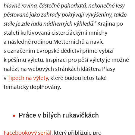
hlavně rovina, částečně pahorkatá, nekonečné lesy
pěstované jako zahrady pokrývají vyvýšeniny, takže
stále je zde řada nádherných výhledů.“
Krajina po
staletí kultivovaná cisterciáckými mnichy
a následně rodinou Metternichů a navíc
s označením Evropské dědictví přímo vybízí
k pěšímu výletu. Inspiraci pro pěší výlety je možné
nalézt na webových stránkách kláštera Plasy
v
Tipech na výlety
, které budou letos také
tematicky doplňovány.
Práce v bílých rukavičkách
Facebookový seriál
, který přibližuje pro