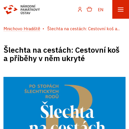
EN
Mnichovo Hradiště
Šlechta na cestách: Cestovní koš a...
Šlechta na cestách: Cestovní koš
a příběhy v něm ukryté