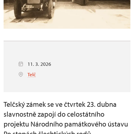
11. 3. 2026
Telč
Telčský zámek se ve čtvrtek 23. dubna
slavnostně zapojí do celostátního
projektu Národního památkového ústavu
Po stopách šlechtických rodů