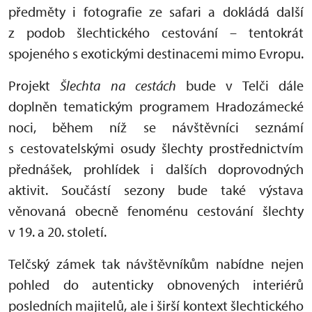
předměty i fotografie ze safari a dokládá další
z podob šlechtického cestování – tentokrát
spojeného s exotickými destinacemi mimo Evropu.
Projekt
Šlechta na cestách
bude v Telči dále
doplněn tematickým programem Hradozámecké
noci, během níž se návštěvníci seznámí
s cestovatelskými osudy šlechty prostřednictvím
přednášek, prohlídek i dalších doprovodných
aktivit. Součástí sezony bude také výstava
věnovaná obecně fenoménu cestování šlechty
v 19. a 20. století.
Telčský zámek tak návštěvníkům nabídne nejen
pohled do autenticky obnovených interiérů
posledních majitelů, ale i širší kontext šlechtického