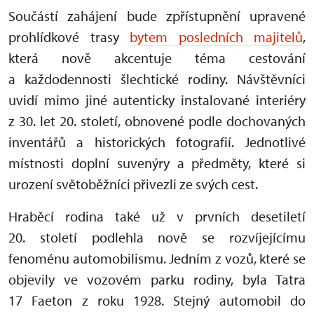
Součástí zahájení bude zpřístupnění upravené
prohlídkové trasy
bytem posledních majitelů
,
která nově akcentuje téma cestování
a každodennosti šlechtické rodiny. Návštěvníci
uvidí mimo jiné autenticky instalované interiéry
z 30. let 20. století, obnovené podle dochovaných
inventářů a historických fotografií. Jednotlivé
místnosti doplní suvenýry a předměty, které si
urození světoběžníci přivezli ze svých cest.
Hraběcí rodina také už v prvních desetiletí
20. století podlehla nově se rozvíjejícímu
fenoménu automobilismu. Jedním z vozů, které se
objevily ve vozovém parku rodiny, byla Tatra
17 Faeton z roku 1928. Stejný automobil do