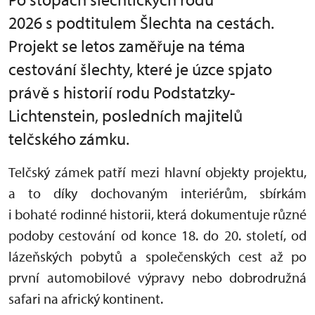
2026 s podtitulem Šlechta na cestách.
Projekt se letos zaměřuje na téma
cestování šlechty, které je úzce spjato
právě s historií rodu Podstatzky-
Lichtenstein, posledních majitelů
telčského zámku.
Telčský zámek patří mezi hlavní objekty projektu,
a to díky dochovaným interiérům, sbírkám
i bohaté rodinné historii, která dokumentuje různé
podoby cestování od konce 18. do 20. století, od
lázeňských pobytů a společenských cest až po
první automobilové výpravy nebo dobrodružná
safari na africký kontinent.