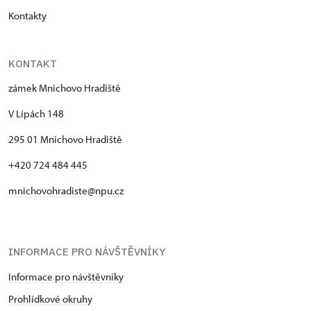
Kontakty
KONTAKT
zámek Mnichovo Hradiště
V Lípách 148
295 01 Mnichovo Hradiště
+420 724 484 445
mnichovohradiste@npu.cz
INFORMACE PRO NÁVŠTĚVNÍKY
Informace pro návštěvníky
Prohlídkové okruhy