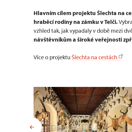
Hlavním cílem projektu Šlechta na ce
hraběcí rodiny na zámku v Telči.
Vybra
vzhled tak, jak vypadaly v době mezi d
návštěvníkům a široké veřejnosti zp
Více o projektu
Šlechta na cestách