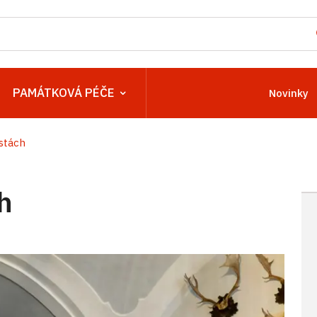
PAMÁTKOVÁ PÉČE
Novinky
stách
h