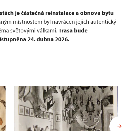
stách je částečná reinstalace a obnova bytu
ným místnostem byl navrácen jejich autentický
věma světovými válkami.
Trasa bude
řístupněna 24. dubna 2026.