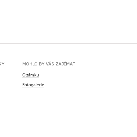
KY
MOHLO BY VÁS ZAJÍMAT
O zámku
Fotogalerie