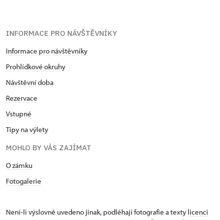
INFORMACE PRO NÁVŠTĚVNÍKY
Informace pro návštěvníky
Prohlídkové okruhy
Návštěvní doba
Rezervace
Vstupné
Tipy na výlety
MOHLO BY VÁS ZAJÍMAT
O zámku
Fotogalerie
Není-li výslovně uvedeno jinak, podléhají fotografie a texty
licenci