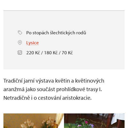
Po stopách šlechtických rodů
Lysice
220 Kč / 180 Kč / 70 Kč
Tradiční jarní výstava květin a květinových
aranžmá jako součást prohlídkové trasy I.
Netradičně i o cestování aristokracie.