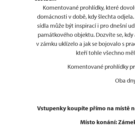
Komentované prohlídky, které dovolu
domácnosti v době, kdy šlechta odjela. 
sídla může být inspirací i pro dnešní 
památkového objektu. Dozvíte se, kdy a
v zámku uklízelo a jak se bojovalo s p
kteří tohle všechno měl
Komentované prohlídky prob
Oba dny
Vstupenky koupíte přímo na místě 
Místo konání: Zámek