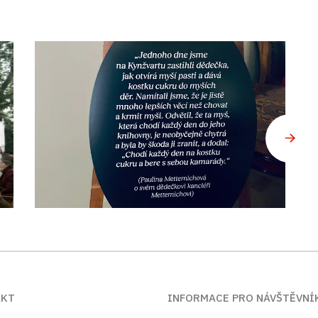
AKT
INFORMACE PRO NÁVŠTĚVNÍ