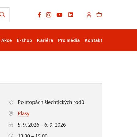
Akce
E-shop
Kariéra
Pro média
Kontakt
Po stopách šlechtických rodů
Plasy
5. 9. 2026 – 6. 9. 2026
13.30 – 15.00