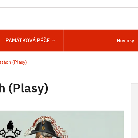
PAMÁTKOVÁ PÉČE
Novinky
stách (Plasy)
h (Plasy)