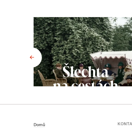
KONT
Domů