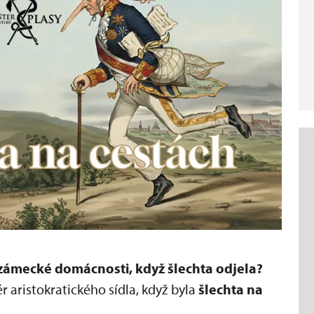
 zámecké domácnosti, když šlechta odjela?
r aristokratického sídla, když byla
šlechta na