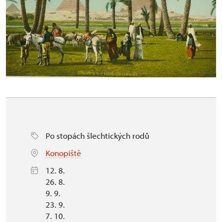
Po stopách šlechtických rodů
Konopiště
12. 8.
26. 8.
9. 9.
23. 9.
7. 10.