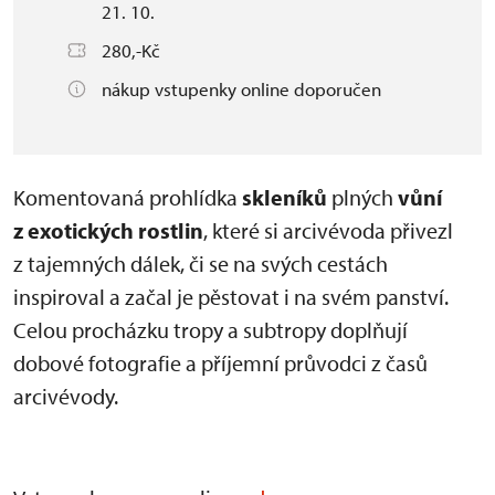
21. 10.
280,-Kč
nákup vstupenky online doporučen
Komentovaná prohlídka
skleníků
plných
vůní
z exotických rostlin
, které si arcivévoda přivezl
z tajemných dálek, či se na svých cestách
inspiroval a začal je pěstovat i na svém panství.
Celou procházku tropy a subtropy doplňují
dobové fotografie a příjemní průvodci z časů
arcivévody.