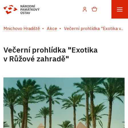
Mnichovo Hradiště
Akce
Večerní prohlídka "Exotika v...
Večerní prohlídka "Exotika
v Růžové zahradě"