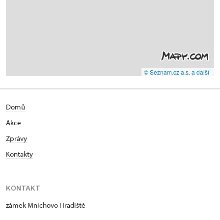
© Seznam.cz a.s. a další
Domů
Akce
Zprávy
Kontakty
KONTAKT
zámek Mnichovo Hradiště