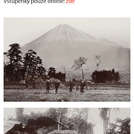
Vstupenky pouze online:
zde