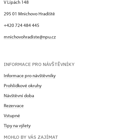
V Lípách 148
295 01 Mnichovo Hradiště
+420 724 484 445
mnichovohradiste@npu.cz
INFORMACE PRO NÁVŠTĚVNÍKY
Informace pro návštěvníky
Prohlídkové okruhy
Návštěvní doba
Rezervace
Vstupné
Tipy na výlety
MOHLO BY VÁS ZAJÍMAT